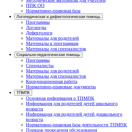
Методические материалы для учителей
ППК ОО
Нормативно-правовая база
Логопедическая и дефектологическая помощь
Программы
Логопеды
Дефектологи
Материалы для родителей
Материалы к программам
Материалы для специалистов
Социально-педагогическая помощь
Программы
Специалисты
Материалы для родителей
Материалы для специалистов
Координационная работа
Нормативно-правовые документы
ТПМПК
Основная информация о ТПМПК
Информация для родителей детей школьного
возраста
Информация для родителей детей дошкольного
возраста
Нормативно-правовая база деятельности ТПМПК
Порядок проведения обследования