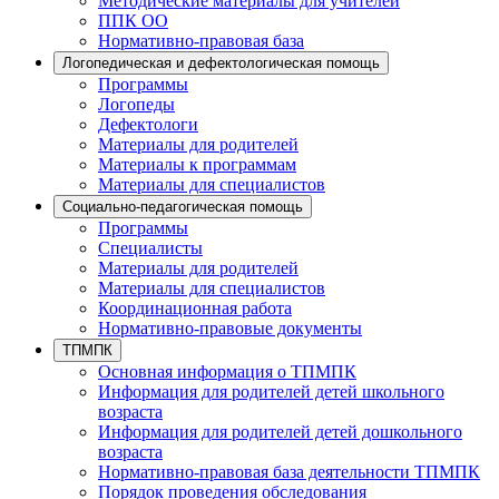
Методические материалы для учителей
ППК ОО
Нормативно-правовая база
Логопедическая и дефектологическая помощь
Программы
Логопеды
Дефектологи
Материалы для родителей
Материалы к программам
Материалы для специалистов
Социально-педагогическая помощь
Программы
Специалисты
Материалы для родителей
Материалы для специалистов
Координационная работа
Нормативно-правовые документы
ТПМПК
Основная информация о ТПМПК
Информация для родителей детей школьного
возраста
Информация для родителей детей дошкольного
возраста
Нормативно-правовая база деятельности ТПМПК
Порядок проведения обследования